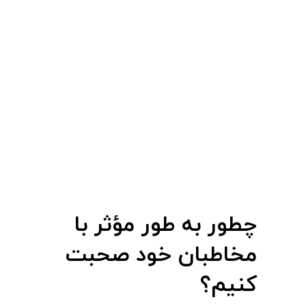
چطور به طور مؤثر با
مخاطبان خود صحبت
کنیم؟