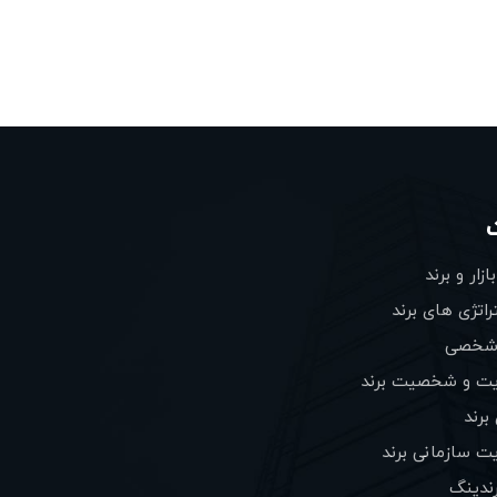
زار و برند
سایت برندگان
اتژی های برند
سایت آکادمی برند
 شخصی
مقالات
یت و شخصیت برند
درباره برند تک
برند
تماس با برندتک
ت سازمانی برند
رندینگ