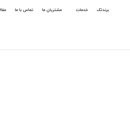
برندتک
خدمات
مشتریان ما
تماس با ما
مقال